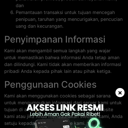
dan
Pemantauan transaksi untuk tujuan mencegah
penipuan, taruhan yang mencurigakan, pencucian
uang dan kecurangan.
Penyimpanan Informasi
Kami akan mengambil semua langkah yang wajar
untuk memastikan bahwa informasi Anda tetap aman
dan dilindungi. Kami tidak akan memberikan informasi
pribadi Anda kepada pihak lain atau pihak ketiga.
Penggunaan Cookies
×
Kami akan menggunakan cookies sebagai sarana
untuk mengumpulkan informasi dari server kami untuk
tujuan di atas. Jika Anda mendaftar diri di website
kami atau jika Anda menggunakan Website kami, Anda
setuju kepada kebijakan cookie kami.