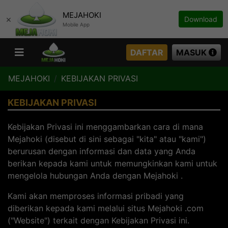
MEJAHOKI
×
Download
Mobile App
DAFTAR
MASUK
MEJAHOKI
KEBIJAKAN PRIVASI
KEBIJAKAN PRIVASI
Kebijakan Privasi ini menggambarkan cara di mana
Mejahoki (disebut di sini sebagai "kita" atau "kami")
berurusan dengan informasi dan data yang Anda
berikan kepada kami untuk memungkinkan kami untuk
mengelola hubungan Anda dengan Mejahoki .
Kami akan memproses informasi pribadi yang
diberikan kepada kami melalui situs Mejahoki .com
("Website") terkait dengan Kebijakan Privasi ini.