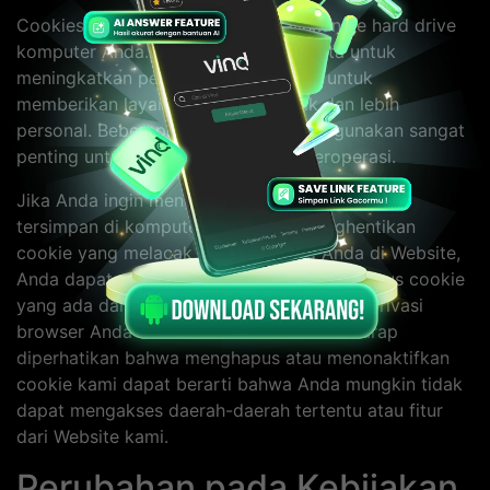
Cookies berisi informasi yang dialihkan ke hard drive
komputer Anda. Mereka membantu kita untuk
meningkatkan performa website dan untuk
memberikan layanan yang lebih baik dan lebih
personal. Beberapa cookie yang kami gunakan sangat
penting untuk Website agar dapat beroperasi.
Jika Anda ingin menghapus cookie yang sudah
tersimpan di komputer Anda atau menghentikan
cookie yang melacak pola browsing Anda di Website,
Anda dapat melakukannya dengan menghapus cookie
yang ada dan/atau mengubah pengaturan privasi
browser Anda untuk memblokir cookie. Harap
diperhatikan bahwa menghapus atau menonaktifkan
cookie kami dapat berarti bahwa Anda mungkin tidak
dapat mengakses daerah-daerah tertentu atau fitur
dari Website kami.
Perubahan pada Kebijakan