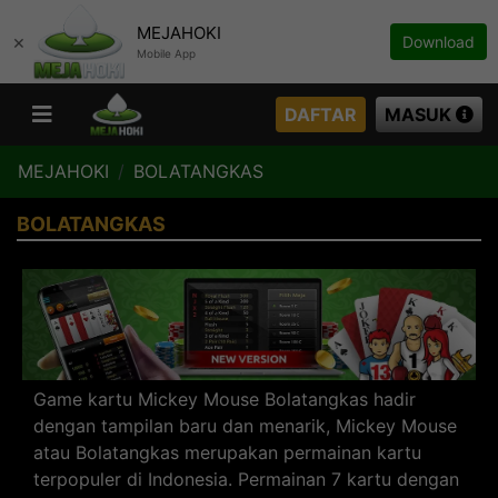
MEJAHOKI
×
Download
Mobile App
DAFTAR
MASUK
MEJAHOKI
BOLATANGKAS
BOLATANGKAS
Game kartu Mickey Mouse Bolatangkas hadir
dengan tampilan baru dan menarik, Mickey Mouse
atau Bolatangkas merupakan permainan kartu
terpopuler di Indonesia. Permainan 7 kartu dengan