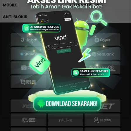
MOBILE
ALTERNATIF LINK
ANTI BLOKIR
Cara Pembayaran:
Partner Kami: