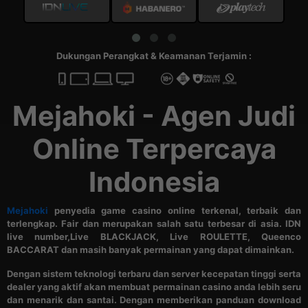
Dukungan Perangkat & Keamanan Terjamin :
Mejahoki - Agen Judi
Online Terpercaya
Indonesia
Mejahoki
penyedia game casino online terkenal, terbaik dan
terlengkap. Fair dan merupakan salah satu terbesar di asia. IDN
live number,Live BLACKJACK, Live ROULETTE, Queenco
BACCARAT dan masih banyak permainan yang dapat dimainkan.
Dengan sistem teknologi terbaru dan server kecepatan tinggi serta
dealer yang aktif akan membuat permainan casino anda lebih seru
dan menarik dan santai. Dengan memberikan panduan download